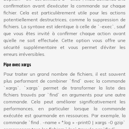
confirmation avant d’exécuter la commande sur chaque
fichier. Cela est particulièrement utile pour les actions
potentiellement destructrices, comme la suppression de
fichiers. La syntaxe est identique à celle de `-exec`, sauf
que vous êtes invité à confirmer chaque action avant
qu’elle ne soit effectuée. Cette option vous offre une
sécurité supplémentaire et vous permet d’éviter les
erreurs irréversibles.
Pipe avec xargs
Pour traiter un grand nombre de fichiers, il est souvent
plus performant de combiner `find` avec la commande
`xargs`. `xargs` permet de transformer la liste des
fichiers trouvés par `find` en arguments pour une autre
commande. Cela peut améliorer significativement les
performances, en particulier lorsque la commande
exécutée est gourmande en ressources. Par exemple, la
commande `find . -name « *.log » -print0 | xargs -0 gzip`