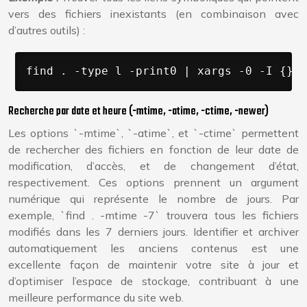
vers des fichiers inexistants (en combinaison avec
d’autres outils) :
find . -type l -print0 | xargs -0 -I {} s
Recherche par date et heure (-mtime, -atime, -ctime, -newer)
Les options `-mtime`, `-atime`, et `-ctime` permettent
de rechercher des fichiers en fonction de leur date de
modification, d’accès, et de changement d’état,
respectivement. Ces options prennent un argument
numérique qui représente le nombre de jours. Par
exemple, `find . -mtime -7` trouvera tous les fichiers
modifiés dans les 7 derniers jours. Identifier et archiver
automatiquement les anciens contenus est une
excellente façon de maintenir votre site à jour et
d’optimiser l’espace de stockage, contribuant à une
meilleure performance du site web.