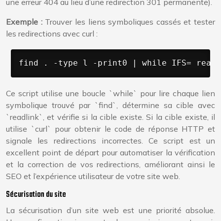
une erreur 404 au lieu d’une redirection 301 permanente).
Exemple :
Trouver les liens symboliques cassés et tester
les redirections avec curl :
find . -type l -print0 | while IFS= read 
Ce script utilise une boucle `while` pour lire chaque lien
symbolique trouvé par `find`, détermine sa cible avec
`readlink`, et vérifie si la cible existe. Si la cible existe, il
utilise `curl` pour obtenir le code de réponse HTTP et
signale les redirections incorrectes. Ce script est un
excellent point de départ pour automatiser la vérification
et la correction de vos redirections, améliorant ainsi le
SEO et l’expérience utilisateur de votre site web.
Sécurisation du site
La sécurisation d’un site web est une priorité absolue.