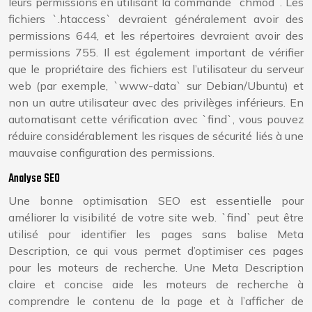
leurs permissions en utilisant la commande `chmod`. Les
fichiers `.htaccess` devraient généralement avoir des
permissions 644, et les répertoires devraient avoir des
permissions 755. Il est également important de vérifier
que le propriétaire des fichiers est l’utilisateur du serveur
web (par exemple, `www-data` sur Debian/Ubuntu) et
non un autre utilisateur avec des privilèges inférieurs. En
automatisant cette vérification avec `find`, vous pouvez
réduire considérablement les risques de sécurité liés à une
mauvaise configuration des permissions.
Analyse SEO
Une bonne optimisation SEO est essentielle pour
améliorer la visibilité de votre site web. `find` peut être
utilisé pour identifier les pages sans balise Meta
Description, ce qui vous permet d’optimiser ces pages
pour les moteurs de recherche. Une Meta Description
claire et concise aide les moteurs de recherche à
comprendre le contenu de la page et à l’afficher de