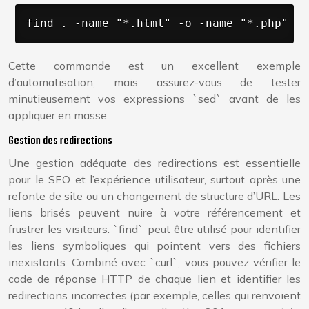
find . -name "*.html" -o -name "*.php" -e
Cette commande est un excellent exemple
d’automatisation, mais assurez-vous de tester
minutieusement vos expressions `sed` avant de les
appliquer en masse.
Gestion des redirections
Une gestion adéquate des redirections est essentielle
pour le SEO et l’expérience utilisateur, surtout après une
refonte de site ou un changement de structure d’URL. Les
liens brisés peuvent nuire à votre référencement et
frustrer les visiteurs. `find` peut être utilisé pour identifier
les liens symboliques qui pointent vers des fichiers
inexistants. Combiné avec `curl`, vous pouvez vérifier le
code de réponse HTTP de chaque lien et identifier les
redirections incorrectes (par exemple, celles qui renvoient