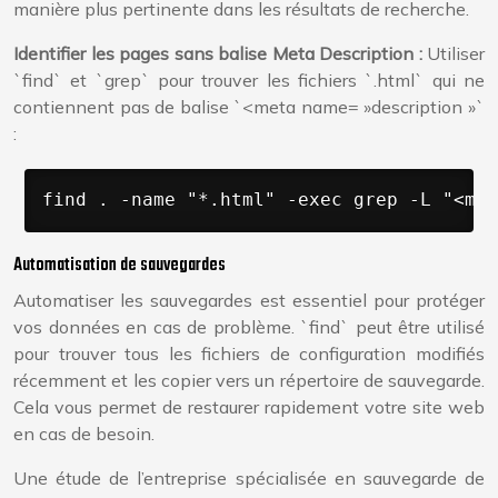
manière plus pertinente dans les résultats de recherche.
Identifier les pages sans balise Meta Description :
Utiliser
`find` et `grep` pour trouver les fichiers `.html` qui ne
contiennent pas de balise `<meta name= »description »`
:
find . -name "*.html" -exec grep -L "<met
Automatisation de sauvegardes
Automatiser les sauvegardes est essentiel pour protéger
vos données en cas de problème. `find` peut être utilisé
pour trouver tous les fichiers de configuration modifiés
récemment et les copier vers un répertoire de sauvegarde.
Cela vous permet de restaurer rapidement votre site web
en cas de besoin.
Une étude de l’entreprise spécialisée en sauvegarde de