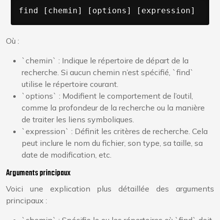
find [chemin] [options] [expression]
Où :
`chemin` : Indique le répertoire de départ de la
recherche. Si aucun chemin n’est spécifié, `find`
utilise le répertoire courant.
`options` : Modifient le comportement de l’outil,
comme la profondeur de la recherche ou la manière
de traiter les liens symboliques.
`expression` : Définit les critères de recherche. Cela
peut inclure le nom du fichier, son type, sa taille, sa
date de modification, etc.
Arguments principaux
Voici une explication plus détaillée des arguments
principaux :
`chemin` : Spécifie le ou les répertoires où `find` doit