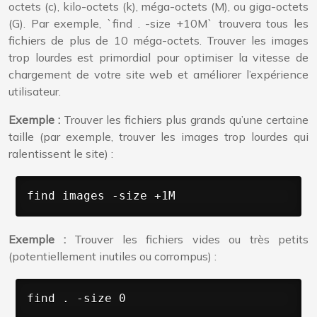
octets (c), kilo-octets (k), méga-octets (M), ou giga-octets
(G). Par exemple, `find . -size +10M` trouvera tous les
fichiers de plus de 10 méga-octets. Trouver les images
trop lourdes est primordial pour optimiser la vitesse de
chargement de votre site web et améliorer l’expérience
utilisateur.
Exemple :
Trouver les fichiers plus grands qu’une certaine
taille (par exemple, trouver les images trop lourdes qui
ralentissent le site) :
find images -size +1M
Exemple :
Trouver les fichiers vides ou très petits
(potentiellement inutiles ou corrompus) :
find . -size 0