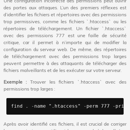
Une configuration incorrecte des permissions peut ouvrir
des portes aux attaques. L’un des premiers réflexes est
d’identifier les fichiers et répertoires avec des permissions
trop permissives, comme les fichiers `.htaccess` ou les
répertoires de téléchargement. Un fichier `.htaccess`
avec des permissions 777 est une faille de sécurité
critique, car il permet à n’importe qui de modifier la
configuration du serveur web. De même, des répertoires
de téléchargement avec des permissions trop larges
peuvent permettre à des attaquants de télécharger des
fichiers malveillants et de les exécuter sur votre serveur.
Exemple :
Trouver les fichiers `.htaccess` avec des
permissions trop larges :
find . -name ".htaccess" -perm 777 -print
Après avoir identifié ces fichiers, il est crucial de corriger