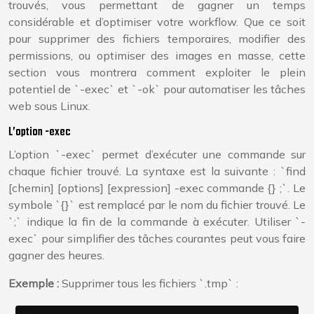
trouvés, vous permettant de gagner un temps
considérable et d’optimiser votre workflow. Que ce soit
pour supprimer des fichiers temporaires, modifier des
permissions, ou optimiser des images en masse, cette
section vous montrera comment exploiter le plein
potentiel de `-exec` et `-ok` pour automatiser les tâches
web sous Linux.
L’option -exec
L’option `-exec` permet d’exécuter une commande sur
chaque fichier trouvé. La syntaxe est la suivante : `find
[chemin] [options] [expression] -exec commande {} ;`. Le
symbole `{}` est remplacé par le nom du fichier trouvé. Le
`;` indique la fin de la commande à exécuter. Utiliser `-
exec` pour simplifier des tâches courantes peut vous faire
gagner des heures.
Exemple :
Supprimer tous les fichiers `.tmp` :