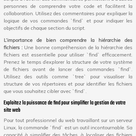
personnes de comprendre votre code et facilitent la
collaboration. Utilisez des commentaires pour expliquer la
logique de vos commandes `find` et pour indiquer les
objectifs de chaque section du script.
L’importance de bien comprendre la hiérarchie des
fichiers :
Une bonne compréhension de la hiérarchie des
fichiers est essentielle pour utiliser `find` efficacement.
Prenez le temps d’explorer la structure de votre système
de fichiers avant de lancer des commandes `find`.
Utilisez des outils comme `tree` pour visualiser la
structure de vos répertoires et pour identifier les fichiers
que vous souhaitez cibler avec `find`.
Exploitez la puissance de find pour simplifier la gestion de votre
site web
Pour tout professionnel du web travaillant sur un serveur
Linux, la commande `find` est un outil incontournable. Sa
capacité à simplifier des tâches, à localiser des fichiers