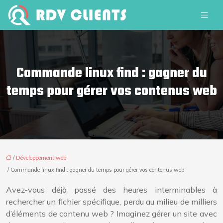
Commande linux find : gagner du
temps pour gérer vos contenus web
/
Développement web
/ Commande linux find : gagner du temps pour gérer vos contenus web
Avez-vous déjà passé des heures interminables à
rechercher un fichier spécifique, perdu au milieu de milliers
d’éléments de contenu web ? Imaginez gérer un site avec