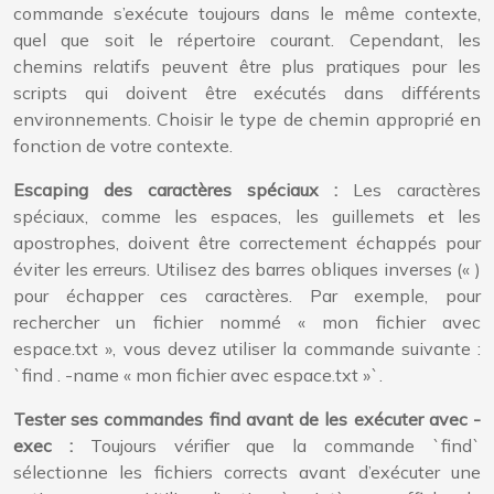
commande s’exécute toujours dans le même contexte,
quel que soit le répertoire courant. Cependant, les
chemins relatifs peuvent être plus pratiques pour les
scripts qui doivent être exécutés dans différents
environnements. Choisir le type de chemin approprié en
fonction de votre contexte.
Escaping des caractères spéciaux :
Les caractères
spéciaux, comme les espaces, les guillemets et les
apostrophes, doivent être correctement échappés pour
éviter les erreurs. Utilisez des barres obliques inverses (« )
pour échapper ces caractères. Par exemple, pour
rechercher un fichier nommé « mon fichier avec
espace.txt », vous devez utiliser la commande suivante :
`find . -name « mon fichier avec espace.txt »`.
Tester ses commandes find avant de les exécuter avec -
exec :
Toujours vérifier que la commande `find`
sélectionne les fichiers corrects avant d’exécuter une