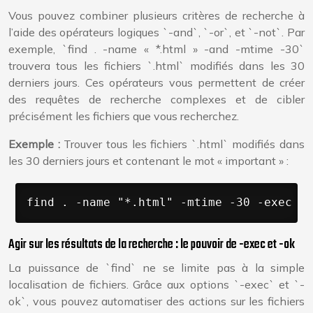
Vous pouvez combiner plusieurs critères de recherche à
l’aide des opérateurs logiques `-and`, `-or`, et `-not`. Par
exemple, `find . -name « *.html » -and -mtime -30`
trouvera tous les fichiers `.html` modifiés dans les 30
derniers jours. Ces opérateurs vous permettent de créer
des requêtes de recherche complexes et de cibler
précisément les fichiers que vous recherchez.
Exemple :
Trouver tous les fichiers `.html` modifiés dans
les 30 derniers jours et contenant le mot « important » :
find . -name "*.html" -mtime -30 -exec gr
Agir sur les résultats de la recherche : le pouvoir de -exec et -ok
La puissance de `find` ne se limite pas à la simple
localisation de fichiers. Grâce aux options `-exec` et `-
ok`, vous pouvez automatiser des actions sur les fichiers