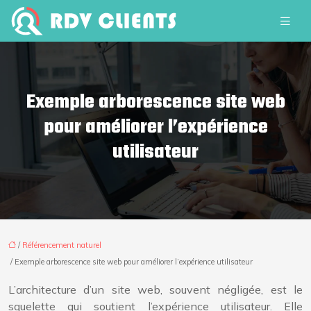
Exemple arborescence site web
pour améliorer l’expérience
utilisateur
/
Référencement naturel
/ Exemple arborescence site web pour améliorer l’expérience utilisateur
L’architecture d’un site web, souvent négligée, est le
squelette qui soutient l’expérience utilisateur. Elle